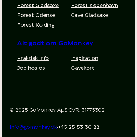
Forest Gladsaxe
Forest København
Forest Odense
Cave Gladsaxe
Forest Kolding
Alt godt om GoMonkey
Praktisk info
Inspiration
Job hos os
Gavekort
© 2025 GoMonkey ApS
·
CVR: 31775302
info@gomonkey.dk
·
+45
25 53 30 22