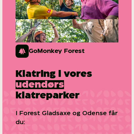
GoMonkey Forest
Klatring i vores
udendørs
klatreparker
I Forest Gladsaxe og Odense får
du: