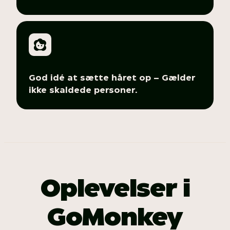
God idé at sætte håret op – Gælder
ikke skaldede personer.
Oplevelser i
GoMonkey