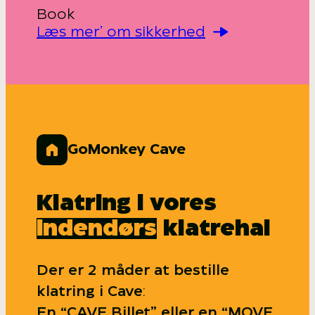
Book
Læs mer’ om sikkerhed
GoMonkey Cave
Klatring i vores
indendørs
klatrehal
Der er 2 måder at bestille
klatring i Cave
:
En “CAVE Billet” eller en “MOVE