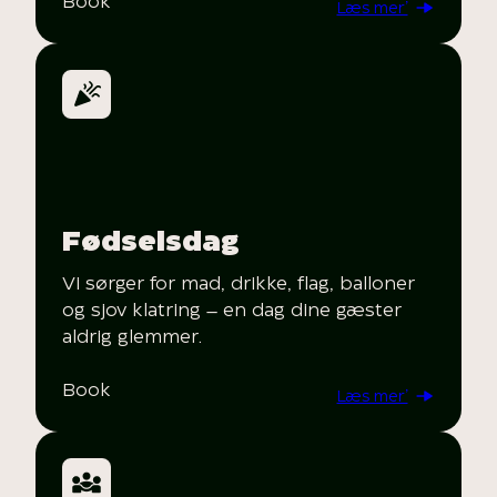
Book
Læs mer’
Fødselsdag
Vi sørger for mad, drikke, flag, balloner
og sjov klatring – en dag dine gæster
aldrig glemmer.
Book
Læs mer’