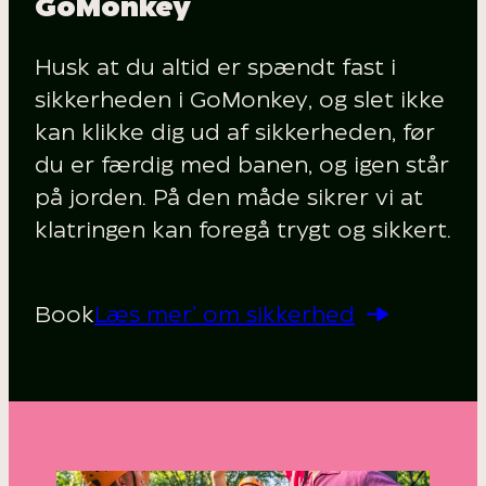
GoMonkey
Husk at du altid er spændt fast i
sikkerheden i GoMonkey, og slet ikke
kan klikke dig ud af sikkerheden, før
du er færdig med banen, og igen står
på jorden. På den måde sikrer vi at
klatringen kan foregå trygt og sikkert.
Book
Læs mer’ om sikkerhed