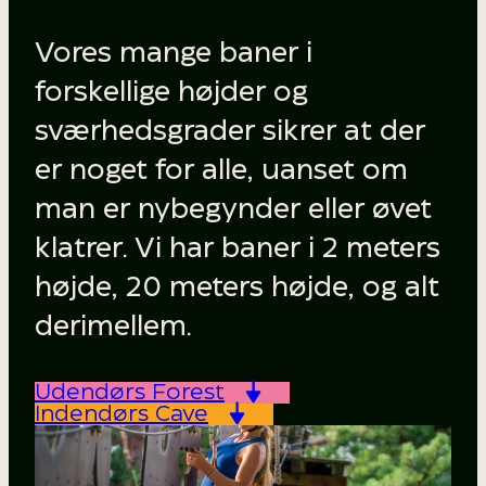
Vores mange baner i
forskellige højder og
sværhedsgrader sikrer at der
er noget for alle, uanset om
man er nybegynder eller øvet
klatrer. Vi har baner i 2 meters
højde, 20 meters højde, og alt
derimellem.
Udendørs Forest
Indendørs Cave