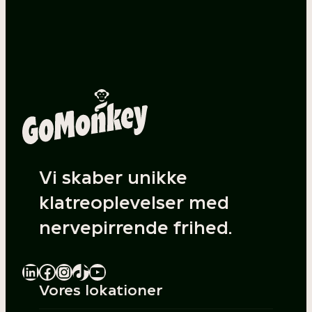
Vi skaber unikke
klatreoplevelser med
nervepirrende frihed.
LinkedIn
Facebook
Instagram
TikTok
YouTube
Vores lokationer