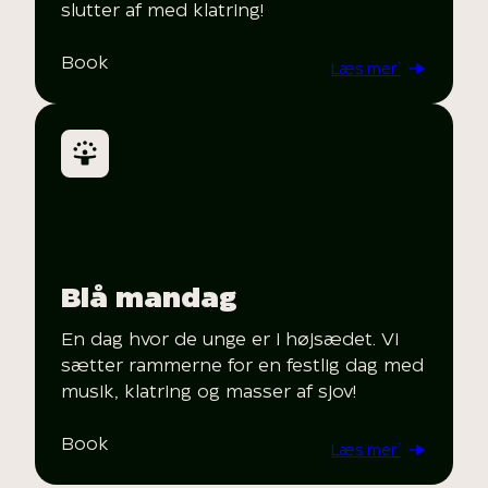
slutter af med klatring!
Book
Læs mer’
Blå mandag
En dag hvor de unge er i højsædet. Vi
sætter rammerne for en festlig dag med
musik, klatring og masser af sjov!
Book
Læs mer’