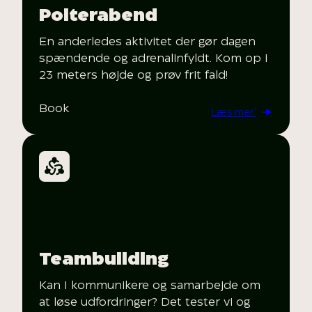
Polterabend
En anderledes aktivitet der gør dagen
spændende og adrenalinfyldt. Kom op i
23 meters højde og prøv frit fald!
Book
Læs mer’
Teambuilding
Kan I kommunikere og samarbejde om
at løse udfordringer? Det tester vi og