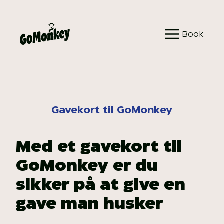
Spring
til
Book
indhold
Gavekort til GoMonkey
Med et gavekort til
GoMonkey er du
sikker på at give en
gave man husker