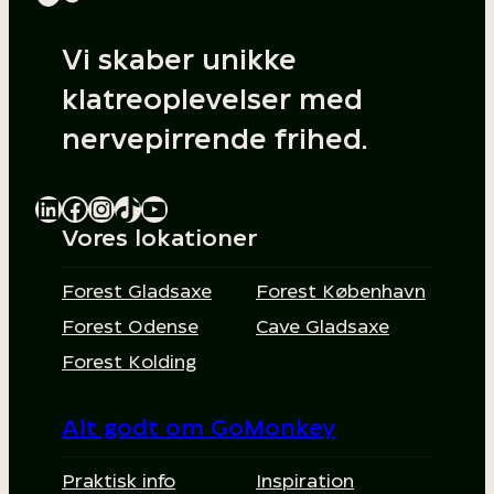
Vi skaber unikke
klatreoplevelser med
nervepirrende frihed.
LinkedIn
Facebook
Instagram
TikTok
YouTube
Vores lokationer
Forest Gladsaxe
Forest København
Forest Odense
Cave Gladsaxe
Forest Kolding
Alt godt om GoMonkey
Praktisk info
Inspiration