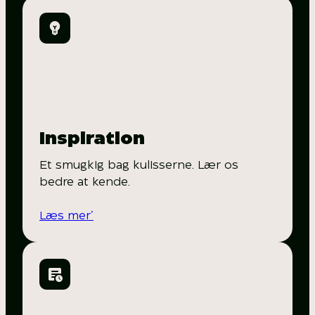
Inspiration
Et smugkig bag kulisserne. Lær os
bedre at kende.
Læs mer’