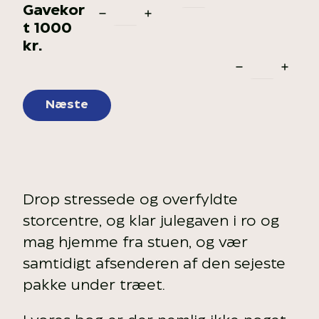
Gavekor
t 1000
kr.
Næste
Drop stressede og overfyldte
storcentre, og klar julegaven i ro og
mag hjemme fra stuen, og vær
samtidigt afsenderen af den sejeste
pakke under træet.