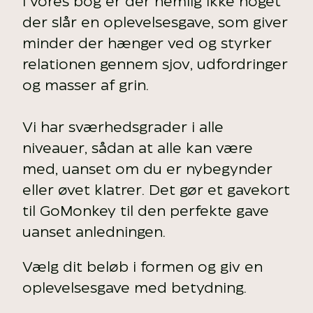
I vores bog er der nemlig ikke noget
der slår en oplevelsesgave, som giver
minder der hænger ved og styrker
relationen gennem sjov, udfordringer
og masser af grin.
Vi har sværhedsgrader i alle
niveauer, sådan at alle kan være
med, uanset om du er nybegynder
eller øvet klatrer. Det gør et gavekort
til GoMonkey til den perfekte gave
uanset anledningen.
Vælg dit beløb i formen og giv en
oplevelsesgave med betydning.