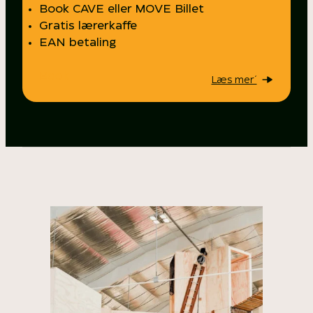
Book CAVE eller MOVE Billet
Gratis lærerkaffe
EAN betaling
Book
Læs mer´