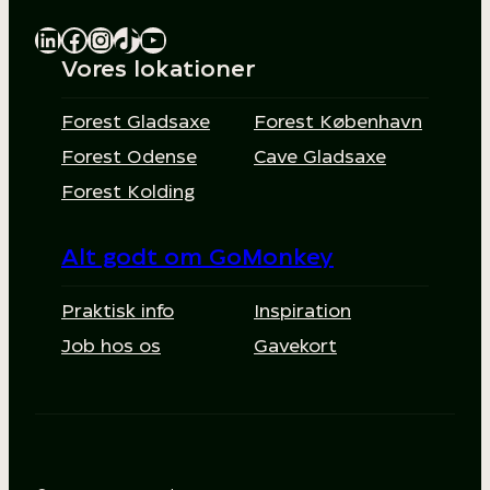
LinkedIn
Facebook
Instagram
TikTok
YouTube
Vores lokationer
Forest Gladsaxe
Forest København
Forest Odense
Cave Gladsaxe
Forest Kolding
Alt godt om GoMonkey
Praktisk info
Inspiration
Job hos os
Gavekort