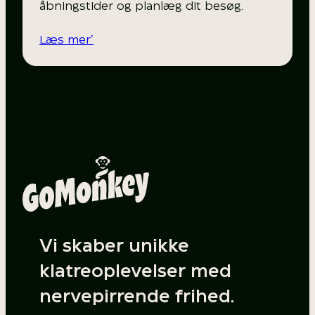
åbningstider og planlæg dit besøg.
Læs mer’
Vi skaber unikke
klatreoplevelser med
nervepirrende frihed.