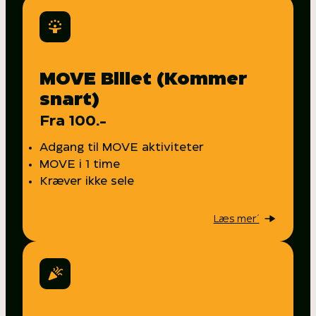
MOVE Billet (Kommer
snart)
Fra 100.-
Adgang til MOVE aktiviteter
MOVE i 1 time
Kræver ikke sele
Kommer snart
Læs mer´