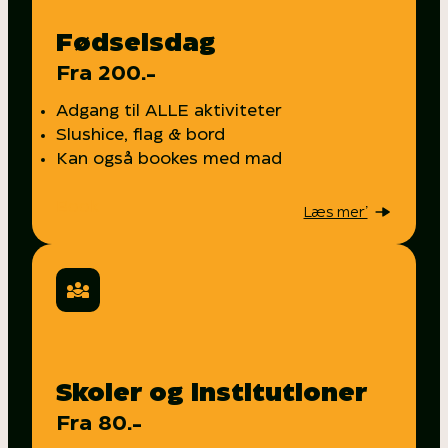
Fødselsdag
Fra 200.-
Adgang til ALLE aktiviteter
Slushice, flag & bord
Kan også bookes med mad
Book
Læs mer’
Skoler og institutioner
Fra 80.-