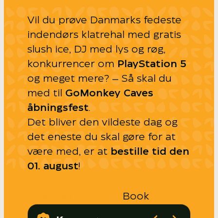
Vil du prøve Danmarks fedeste
indendørs klatrehal med gratis
slush ice, DJ med lys og røg,
konkurrencer om
PlayStation 5
og meget mere? – Så skal du
med til
GoMonkey Caves
åbningsfest
.
Det bliver den vildeste dag og
det eneste du skal gøre for at
være med, er at
bestille tid den
01. august
!
Udforsk Cave
Book