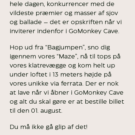
hele dagen, konkurrencer med de
vildeste præmier og masser af sjov
og ballade – det er opskriften når vi
inviterer indenfor i GoMonkey Cave.
Hop ud fra “Bagjumpen”, sno dig
igennem vores “Maze”, nå til tops på
vores klatrevægge og kom helt up
under loftet i 13 meters højde på
vores unikke via ferrata. Der er nok
at lave når vi åbner i GoMonkey Cave
og alt du skal gøre er at bestille billet
til den 01. august.
Du må ikke gå glip af det!