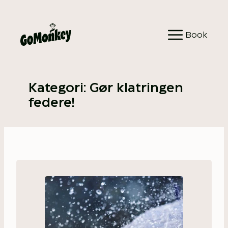
Spring
til
Book
indhold
Kategori:
Gør klatringen
federe!