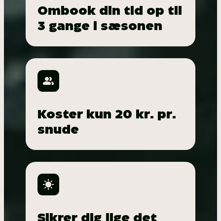
Ombook din tid op til
3 gange i sæsonen
Koster kun 20 kr. pr.
snude
Sikrer dig lige det