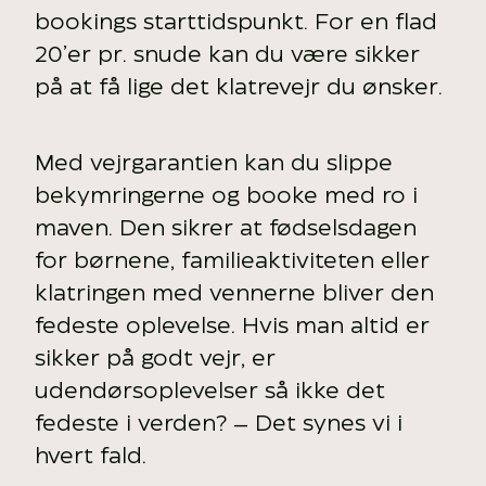
bookings starttidspunkt. For en flad
20’er pr. snude kan du være sikker
på at få lige det klatrevejr du ønsker.
Med vejrgarantien kan du slippe
bekymringerne og booke med ro i
maven. Den sikrer at fødselsdagen
for børnene, familieaktiviteten eller
klatringen med vennerne bliver den
fedeste oplevelse. Hvis man altid er
sikker på godt vejr, er
udendørsoplevelser så ikke det
fedeste i verden? – Det synes vi i
hvert fald.