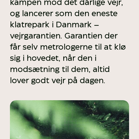
kampen mod det dårlige vejr,
og lancerer som den eneste
klatrepark i Danmark –
vejrgarantien. Garantien der
får selv metrologerne til at klø
sig i hovedet, når den i
modsætning til dem, altid
lover godt vejr på dagen.