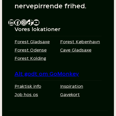
nervepirrende frihed.
LinkedIn
Facebook
Instagram
TikTok
YouTube
Vores lokationer
Forest Gladsaxe
Forest København
Forest Odense
Cave Gladsaxe
Forest Kolding
Alt godt om GoMonkey
Praktisk info
Inspiration
Job hos os
Gavekort