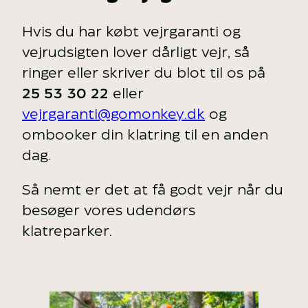
Hvis du har købt vejrgaranti og
vejrudsigten lover dårligt vejr, så
ringer eller skriver du blot til os på
25 53 30 22
eller
vejrgaranti@gomonkey.dk
og
ombooker din klatring til en anden
dag.
Så nemt er det at få godt vejr når du
besøger vores udendørs
klatreparker.