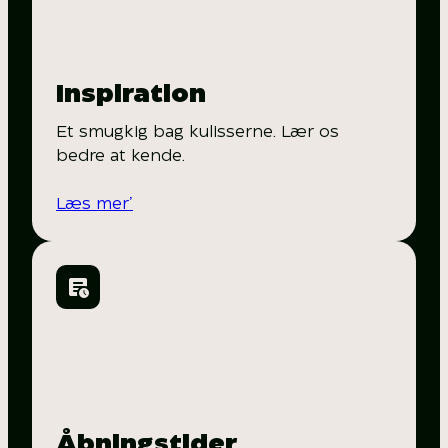
Inspiration
Et smugkig bag kulisserne. Lær os
bedre at kende.
Læs mer’
Åbningstider